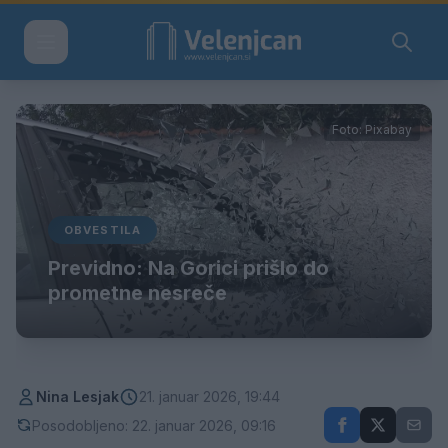
Foto: Pixabay
OBVESTILA
Previdno: Na Gorici prišlo do
prometne nesreče
Nina Lesjak
21. januar 2026, 19:44
Posodobljeno: 22. januar 2026, 09:16