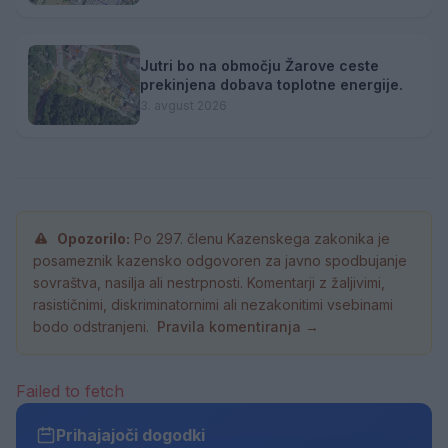
Jutri bo na območju Žarove ceste
prekinjena dobava toplotne energije.
3. avgust 2026
Opozorilo:
Po 297. členu Kazenskega zakonika je
posameznik kazensko odgovoren za javno spodbujanje
sovraštva, nasilja ali nestrpnosti. Komentarji z žaljivimi,
rasističnimi, diskriminatornimi ali nezakonitimi vsebinami
bodo odstranjeni.
Pravila komentiranja →
Failed to fetch
Prihajajoči dogodki