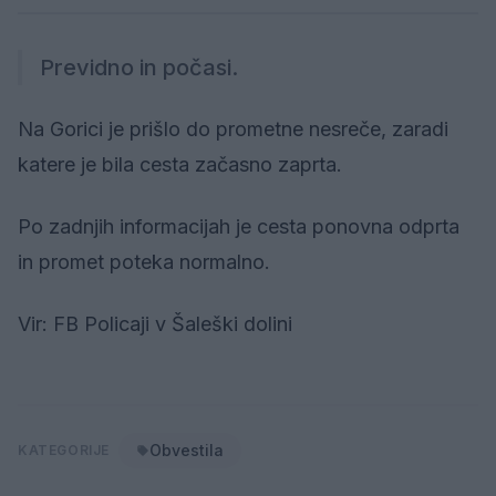
Previdno in počasi.
Na Gorici je prišlo do prometne nesreče, zaradi
katere je bila cesta začasno zaprta.
Po zadnjih informacijah je cesta ponovna odprta
in promet poteka normalno.
Vir: FB Policaji v Šaleški dolini
Obvestila
KATEGORIJE