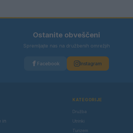
Ostanite obveščeni
Spremljajte nas na družbenih omrežjih
Facebook
Instagram
KATEGORIJE
Družba
 in
Utrinki
Turizem