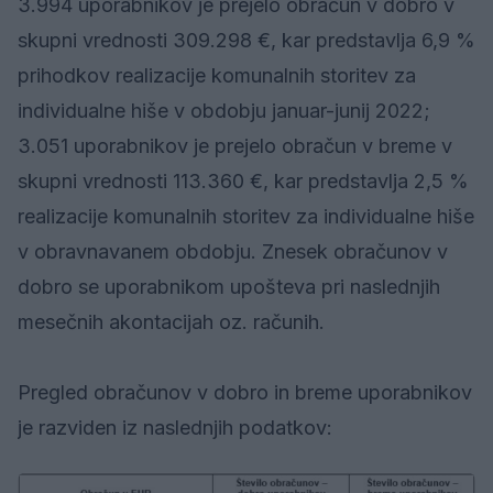
3.994 uporabnikov je prejelo obračun v dobro v
skupni vrednosti 309.298 €, kar predstavlja 6,9 %
prihodkov realizacije komunalnih storitev za
individualne hiše v obdobju januar-junij 2022;
3.051 uporabnikov je prejelo obračun v breme v
skupni vrednosti 113.360 €, kar predstavlja 2,5 %
realizacije komunalnih storitev za individualne hiše
v obravnavanem obdobju. Znesek obračunov v
dobro se uporabnikom upošteva pri naslednjih
mesečnih akontacijah oz. računih.
Pregled obračunov v dobro in breme uporabnikov
je razviden iz naslednjih podatkov: