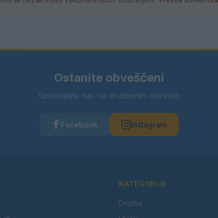
Ostanite obveščeni
Spremljajte nas na družbenih omrežjih
Facebook
Instagram
KATEGORIJE
Družba