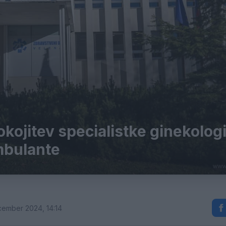
kojitev specialistke ginekolog
mbulante
cember 2024, 14:14