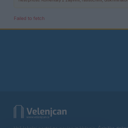
Failed to fetch