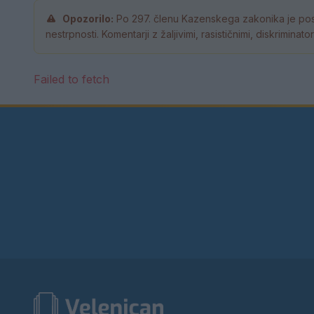
Opozorilo:
Po 297. členu Kazenskega zakonika je pos
nestrpnosti. Komentarji z žaljivimi, rasističnimi, diskrimina
Failed to fetch