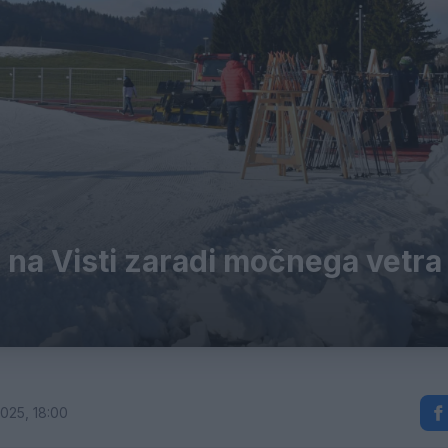
 na Visti zaradi močnega vetra
2025, 18:00