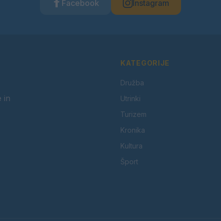
Facebook
Instagram
KATEGORIJE
Družba
 in
Utrinki
Turizem
Kronika
Kultura
Šport