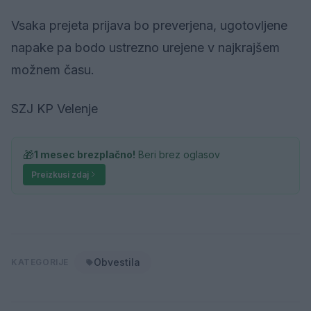
Vsaka prejeta prijava bo preverjena, ugotovljene
napake pa bodo ustrezno urejene v najkrajšem
možnem času.
SZJ KP Velenje
🎁
1 mesec brezplačno!
Beri brez oglasov
Preizkusi zdaj
Obvestila
KATEGORIJE