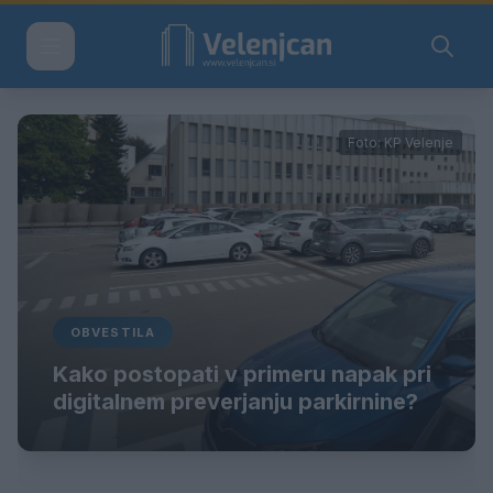
Foto: KP Velenje
OBVESTILA
Kako postopati v primeru napak pri
digitalnem preverjanju parkirnine?