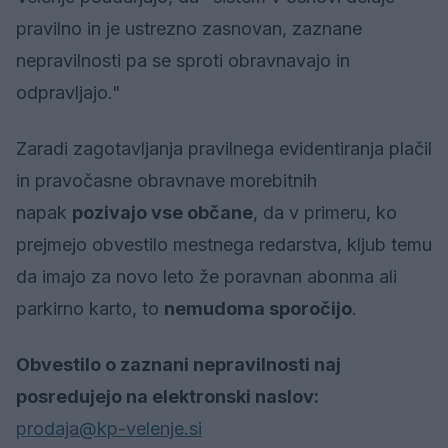
pravilno in je ustrezno zasnovan, zaznane
nepravilnosti pa se sproti obravnavajo in
odpravljajo."
Zaradi zagotavljanja pravilnega evidentiranja plačil
in pravočasne obravnave morebitnih
napak
pozivajo vse občane
, da v primeru, ko
prejmejo obvestilo mestnega redarstva, kljub temu
da imajo za novo leto že poravnan abonma ali
parkirno karto, to
nemudoma sporočijo
.
Obvestilo o zaznani nepravilnosti naj
posredujejo na elektronski naslov:
prodaja@kp-velenje.si