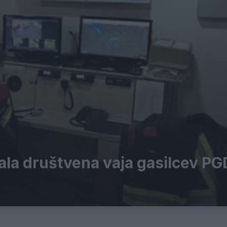
kala društvena vaja gasilcev PG