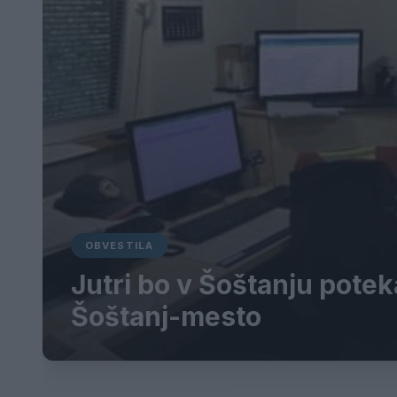
OBVESTILA
Jutri bo v Šoštanju pote
Šoštanj-mesto