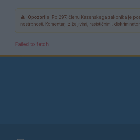
Opozorilo:
Po 297. členu Kazenskega zakonika je pos
nestrpnosti. Komentarji z žaljivimi, rasističnimi, diskrimina
Failed to fetch