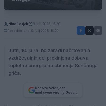
Nina Lesjak
9. julij 2026, 16:29
Posodobljeno: 9. julij 2026, 16:29
Jutri, 10. julija, bo zaradi načrtovanih
vzdrževalnih del prekinjena dobava
toplotne energije na območju Sončnega
griča.
Dodajte Velenjčan
med svoje vire na Googlu