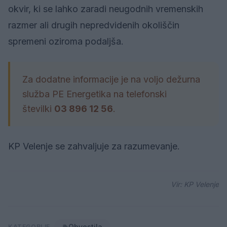
okvir, ki se lahko zaradi neugodnih vremenskih
razmer ali drugih nepredvidenih okoliščin
spremeni oziroma podaljša.
Za dodatne informacije je na voljo dežurna
služba PE Energetika na telefonski
številki
03 896 12 56
.
KP Velenje se zahvaljuje za razumevanje.
Vir: KP Velenje
Obvestila
KATEGORIJE