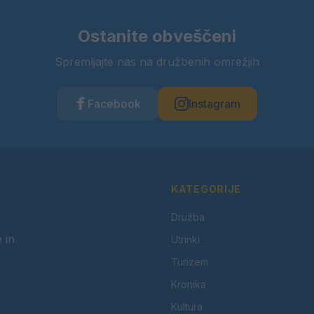
Ostanite obveščeni
Spremljajte nas na družbenih omrežjih
Facebook
Instagram
KATEGORIJE
Družba
 in
Utrinki
Turizem
Kronika
Kultura