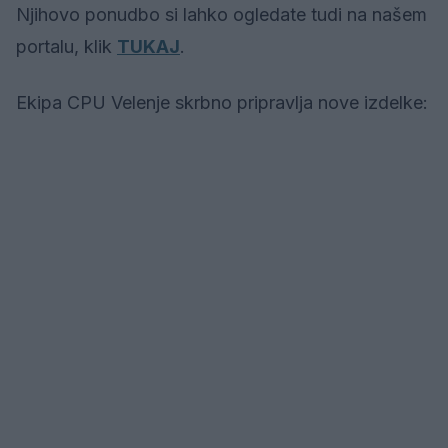
Njihovo ponudbo si lahko ogledate tudi na našem
portalu, klik
TUKAJ
.
Ekipa CPU Velenje skrbno pripravlja nove izdelke: