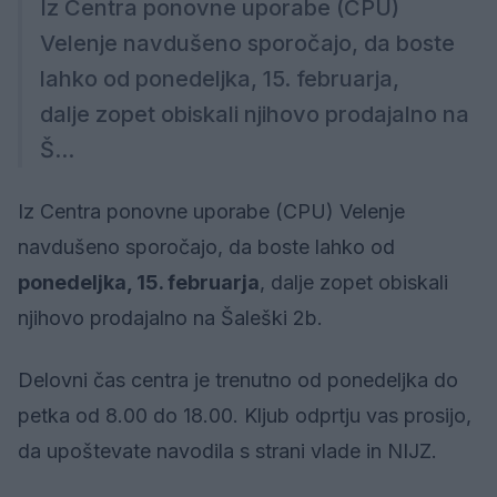
Iz Centra ponovne uporabe (CPU)
Velenje navdušeno sporočajo, da boste
lahko od ponedeljka, 15. februarja,
dalje zopet obiskali njihovo prodajalno na
Š...
Iz Centra ponovne uporabe (CPU) Velenje
navdušeno sporočajo, da boste lahko od
ponedeljka, 15. februarja
, dalje zopet obiskali
njihovo prodajalno na Šaleški 2b.
Delovni čas centra je trenutno od ponedeljka do
petka od 8.00 do 18.00. Kljub odprtju vas prosijo,
da upoštevate navodila s strani vlade in NIJZ.