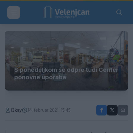
S ponedeljkom se odpre tudi Center
ponovne uporabe
l3ksy
14. februar 2021, 15:45