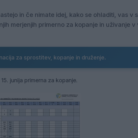
tejo in če nimate idej, kako se ohladiti, vas v 
njih merjenjih primerno za kopanje in uživanje v
inacija za sprostitev, kopanje in druženje.
e 15. junija primerna za kopanje.