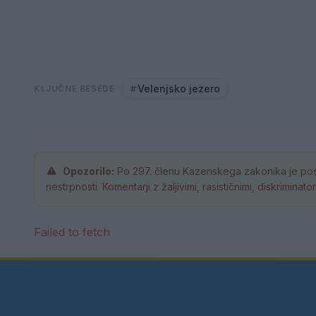
Velenjsko jezero
KLJUČNE BESEDE
Opozorilo:
Po 297. členu Kazenskega zakonika je pos
nestrpnosti. Komentarji z žaljivimi, rasističnimi, diskrimina
Failed to fetch