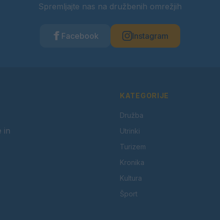
Spremljajte nas na družbenih omrežjih
Facebook
Instagram
KATEGORIJE
Družba
 in
Utrinki
Turizem
Kronika
Kultura
Šport