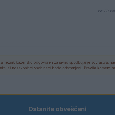
Vir: FB Ve
ameznik kazensko odgovoren za javno spodbujanje sovraštva, nasil
tornimi ali nezakonitimi vsebinami bodo odstranjeni.
Pravila komentir
Ostanite obveščeni