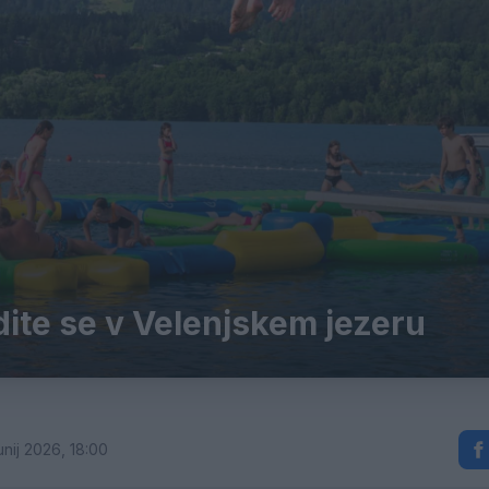
dite se v Velenjskem jezeru
unij 2026, 18:00