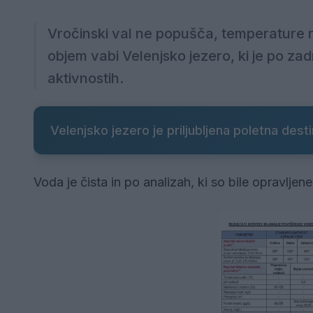
Vročinski val ne popušča, temperature ras
objem vabi Velenjsko jezero, ki je po zad
aktivnostih.
Velenjsko jezero je priljubljena poletna dest
Voda je čista in po analizah, ki so bile opravljen