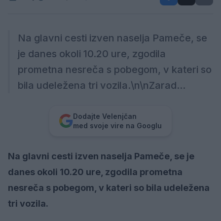
Na glavni cesti izven naselja Pameče, se
je danes okoli 10.20 ure, zgodila
prometna nesreča s pobegom, v kateri so
bila udeležena tri vozila.\n\nZarad...
Dodajte Velenjčan
med svoje vire na Googlu
Na glavni cesti izven naselja Pameče, se je
danes okoli 10.20 ure, zgodila prometna
nesreča s pobegom, v kateri so bila udeležena
tri vozila.