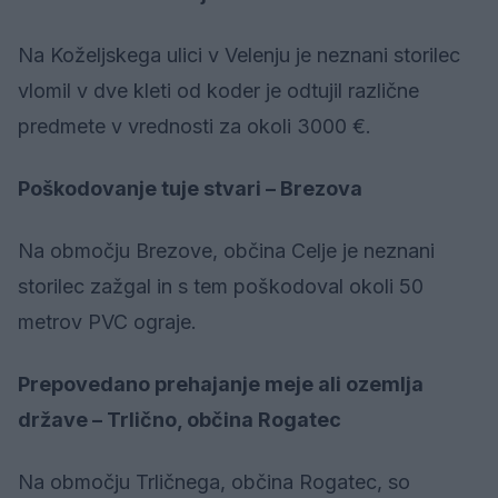
Na Koželjskega ulici v Velenju je neznani storilec
vlomil v dve kleti od koder je odtujil različne
predmete v vrednosti za okoli 3000 €.
Poškodovanje tuje stvari – Brezova
Na območju Brezove, občina Celje je neznani
storilec zažgal in s tem poškodoval okoli 50
metrov PVC ograje.
Prepovedano prehajanje meje ali ozemlja
države – Trlično, občina Rogatec
Na območju Trličnega, občina Rogatec, so