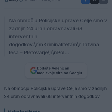
Na območju Policijske uprave Celje smo v
zadnjih 24 urah obravnavali 68
interventnih
dogodkov.\n\nKriminaliteta\n\nTatvina
lesa – Pletovarje\n\nPol...
Dodajte Velenjčan
med svoje vire na Googlu
Na območju Policijske uprave Celje smo v zadnjih
24 urah obravnavali 68 interventnih dogodkov.