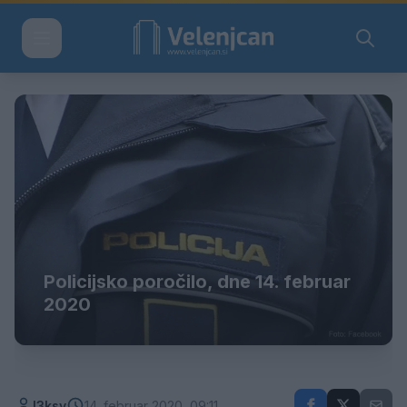
Policijsko poročilo, dne 14. februar
2020
l3ksy
14. februar 2020, 09:11