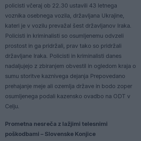
policisti včeraj ob 22.30 ustavili 43 letnega
voznika osebnega vozila, državljana Ukrajine,
kateri je v vozilu prevažal šest državljanov Iraka.
Policisti in kriminalisti so osumljenemu odvzeli
prostost in ga pridržali, prav tako so pridržali
državljane Iraka. Policisti in kriminalisti danes
nadaljujejo z zbiranjem obvestil in ogledom kraja o
sumu storitve kaznivega dejanja Prepovedano
prehajanje meje ali ozemlja države in bodo zoper
osumljenega podali kazensko ovadbo na ODT v
Celju.
Prometna nesreča z lažjimi telesnimi
poškodbami – Slovenske Konjice