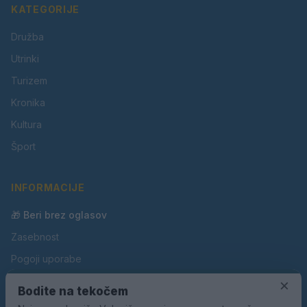
KATEGORIJE
Družba
Utrinki
Turizem
Kronika
Kultura
Šport
INFORMACIJE
🎁 Beri brez oglasov
Zasebnost
Pogoji uporabe
×
Piškotki
Bodite na tekočem
Oglaševanje