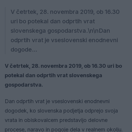
V četrtek, 28. novembra 2019, ob 16.30
uri bo potekal dan odprtih vrat
slovenskega gospodarstva.\n\nDan
odprtih vrat je vseslovenski enodnevni
dogode...
V četrtek, 28. novembra 2019, ob 16.30 uri bo
potekal dan odprtih vrat slovenskega
gospodarstva.
Dan odprtih vrat je vseslovenski enodnevni
dogodek, ko slovenska podjetja odprejo svoja
vrata in obiskovalcem predstavijo delovne
procese, naravo in pogoje dela v realnem okolju.