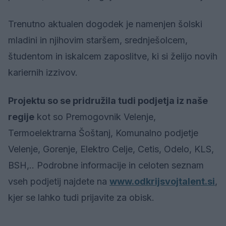
Trenutno aktualen dogodek je namenjen šolski
mladini in njihovim staršem, srednješolcem,
študentom in iskalcem zaposlitve, ki si želijo novih
kariernih izzivov.
Projektu so se pridružila tudi podjetja iz naše
regije
kot so Premogovnik Velenje,
Termoelektrarna Šoštanj, Komunalno podjetje
Velenje, Gorenje, Elektro Celje, Cetis, Odelo, KLS,
BSH,.. Podrobne informacije in celoten seznam
vseh podjetij najdete na
www.odkrijsvojtalent.si
,
kjer se lahko tudi prijavite za obisk.