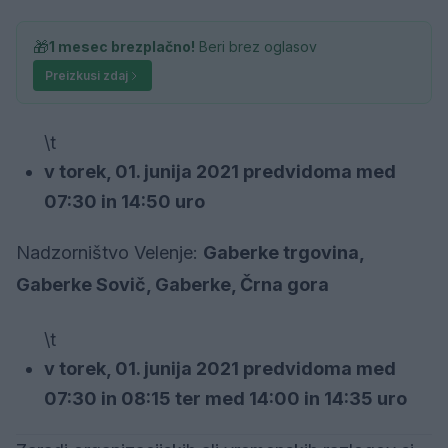
🎁
1 mesec brezplačno!
Beri brez oglasov
Preizkusi zdaj
\t
v torek, 01. junija 2021 predvidoma med
07:30 in 14:50 uro
Nadzorništvo Velenje:
Gaberke trgovina,
Gaberke Sovič, Gaberke, Črna gora
\t
v torek, 01. junija 2021 predvidoma med
07:30 in 08:15 ter med 14:00 in 14:35 uro