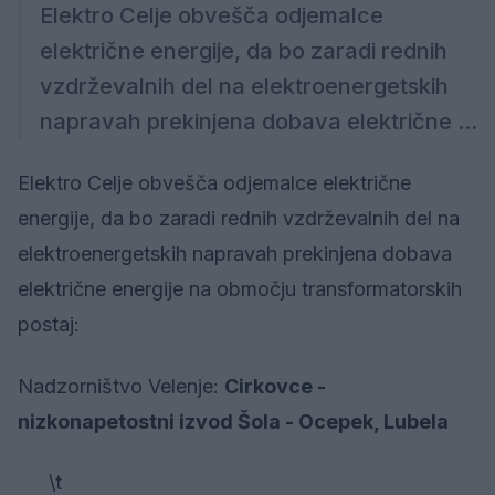
Elektro Celje obvešča odjemalce
električne energije, da bo zaradi rednih
vzdrževalnih del na elektroenergetskih
napravah prekinjena dobava električne ...
Elektro Celje obvešča odjemalce električne
energije, da bo zaradi rednih vzdrževalnih del na
elektroenergetskih napravah prekinjena dobava
električne energije na območju transformatorskih
postaj:
Nadzorništvo Velenje:
Cirkovce -
nizkonapetostni izvod Šola - Ocepek, Lubela
\t