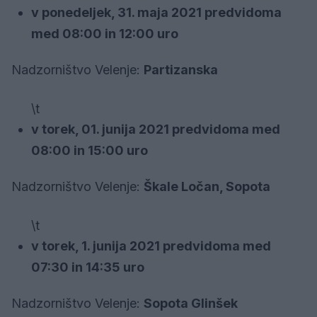
v ponedeljek, 31. maja 2021 predvidoma
med 08:00 in 12:00 uro
Nadzorništvo Velenje:
Partizanska
\t
v torek, 01. junija 2021 predvidoma med
08:00 in 15:00 uro
Nadzorništvo Velenje:
Škale Ločan, Sopota
\t
v torek, 1. junija 2021 predvidoma med
07:30 in 14:35 uro
Nadzorništvo Velenje:
Sopota Glinšek