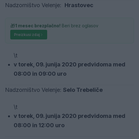
Nadzorništvo Velenje:
Hrastovec
🎁
1 mesec brezplačno!
Beri brez oglasov
Preizkusi zdaj
\t
v torek, 09. junija 2020 predvidoma med
08:00 in 09:00 uro
Nadzorništvo Velenje:
Selo Trebeliče
\t
v torek, 09. junija 2020 predvidoma med
08:00 in 12:00 uro