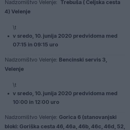
Nadzorništvo Velenje:
Trebuša ( Celjska cesta
4) Velenje
\t
v sredo, 10. junija 2020 predvidoma med
07:15 in 09:15 uro
Nadzorništvo Velenje:
Bencinski servis 3,
Velenje
\t
v sredo, 10. junija 2020 predvidoma med
10:00 in 12:00 uro
Nadzorništvo Velenje:
Gorica 6 (stanovanjski
bloki: Goriška cesta 46, 46a, 46b, 46c, 46d, 52,