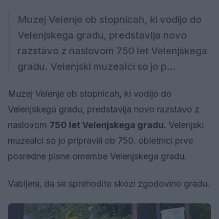
Muzej Velenje ob stopnicah, ki vodijo do
Velenjskega gradu, predstavlja novo
razstavo z naslovom 750 let Velenjskega
gradu. Velenjski muzealci so jo p...
Muzej Velenje ob stopnicah, ki vodijo do
Velenjskega gradu, predstavlja novo razstavo z
naslovom
750 let Velenjskega gradu
. Velenjski
muzealci so jo pripravili ob 750. obletnici prve
posredne pisne omembe Velenjskega gradu.
Vabljeni, da se sprehodite skozi zgodovino gradu.