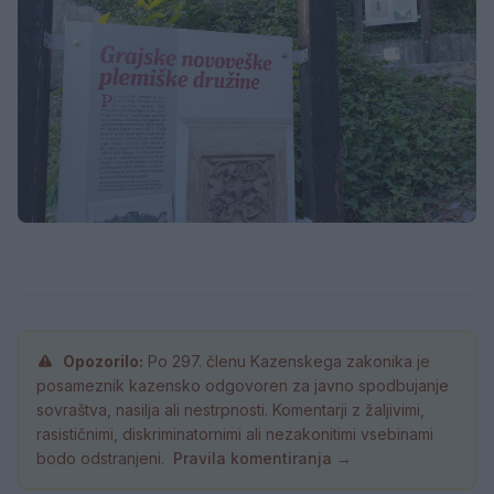
Opozorilo:
Po 297. členu Kazenskega zakonika je
posameznik kazensko odgovoren za javno spodbujanje
sovraštva, nasilja ali nestrpnosti. Komentarji z žaljivimi,
rasističnimi, diskriminatornimi ali nezakonitimi vsebinami
bodo odstranjeni.
Pravila komentiranja →