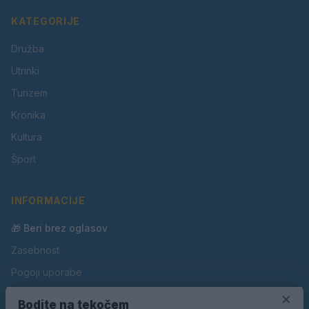
KATEGORIJE
Družba
Utrinki
Turizem
Kronika
Kultura
Šport
INFORMACIJE
🎁 Beri brez oglasov
Zasebnost
Pogoji uporabe
×
Piškotki
Bodite na tekočem