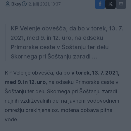
l3ksy
12. julij 2021, 13:37
KP Velenje obvešča, da bo v torek, 13. 7.
2021, med 9. in 12. uro, na odseku
Primorske ceste v Šoštanju ter delu
Skornega pri Šoštanju zaradi ...
KP Velenje obvešča, da bo
v torek, 13. 7. 2021,
med 9. in 12. uro
, na odseku Primorske ceste v
Šoštanju ter delu Skornega pri Šoštanju zaradi
nujnih vzdrževalnih del na javnem vodovodnem
omrežju prekinjena oz. motena dobava pitne
vode.