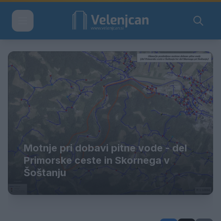
Motnje pri dobavi pitne vode - del
Primorske ceste in Skornega v
Šoštanju