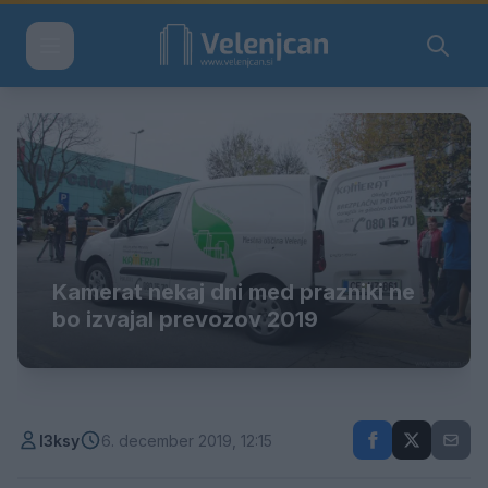
Kamerat nekaj dni med prazniki ne
bo izvajal prevozov 2019
l3ksy
6. december 2019, 12:15