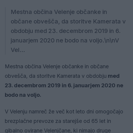
Mestna občina Velenje občanke in
občane obvešča, da storitve Kamerata v
obdobju med 23. decembrom 2019 in 6.
januarjem 2020 ne bodo na voljo.\n\nV
Vel...
Mestna občina Velenje občanke in občane
obvešča, da storitve Kamerata v obdobju
med
23. decembrom 2019 in 6. januarjem 2020 ne
bodo na voljo.
V Velenju namreč že več kot leto dni omogočajo
brezplačne prevoze za starejše od 65 let in
gibalno ovirane Velenjčane, ki nimajo druge