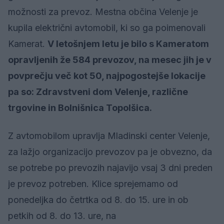
možnosti za prevoz. Mestna občina Velenje je
kupila električni avtomobil, ki so ga poimenovali
Kamerat.
V letošnjem letu je bilo s Kameratom
opravljenih že 584 prevozov, na mesec jih je v
povprečju več kot 50, najpogostejše lokacije
pa so: Zdravstveni dom Velenje, različne
trgovine in Bolnišnica Topolšica.
Z avtomobilom upravlja Mladinski center Velenje,
za lažjo organizacijo prevozov pa je obvezno, da
se potrebe po prevozih najavijo vsaj 3 dni preden
je prevoz potreben. Klice sprejemamo od
ponedeljka do četrtka od 8. do 15. ure in ob
petkih od 8. do 13. ure, na