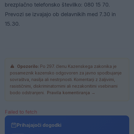
brezplačno telefonsko številko: 080 15 70.
Prevozi se izvajajo ob delavnikih med 7.30 in
15.30.
Opozorilo:
Po 297. členu Kazenskega zakonika je
posameznik kazensko odgovoren za javno spodbujanje
sovraštva, nasilja ali nestrpnosti. Komentarji z žaljivimi,
rasističnimi, diskriminatornimi ali nezakonitimi vsebinami
bodo odstranjeni.
Pravila komentiranja →
Failed to fetch
Prihajajoči dogodki