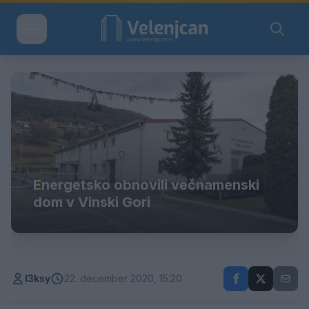
Energetsko obnovili večnamenski
dom v Vinski Gori
l3ksy
22. december 2020, 15:20