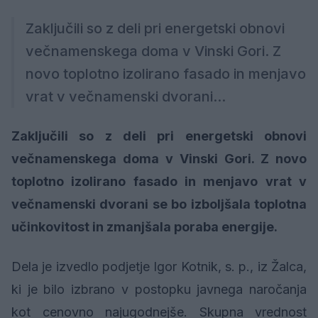
Zaključili so z deli pri energetski obnovi
večnamenskega doma v Vinski Gori. Z
novo toplotno izolirano fasado in menjavo
vrat v večnamenski dvorani...
Z
aključili so z deli pri energetski obnovi
večnamenskega doma v Vinski Gori. Z novo
toplotno izolirano fasado in menjavo vrat v
večnamenski dvorani se bo izboljšala toplotna
učinkovitost in zmanjšala poraba energije.
Dela je izvedlo podjetje Igor Kotnik, s. p., iz Žalca,
ki je bilo izbrano v postopku javnega naročanja
kot cenovno najugodnejše. Skupna vrednost