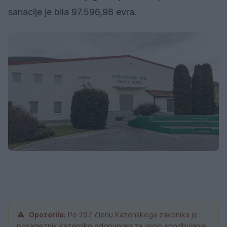
sanacije je bila 97.596,98 evra.
Opozorilo:
Po 297. členu Kazenskega zakonika je
posameznik kazensko odgovoren za javno spodbujanje