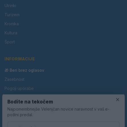
Utrinki
Turizem
Kronika
Kultura
Šport
INFORMACIJE
🎁 Beri brez oglasov
Zasebnost
Pogoji uporabe
Piškotki
×
Bodite na tekočem
Oglaševanje
Najpomembnejše Velenjčan novice naravnost v vaš e-
poštni predal.
Kontakt
Pravila nagradnih iger