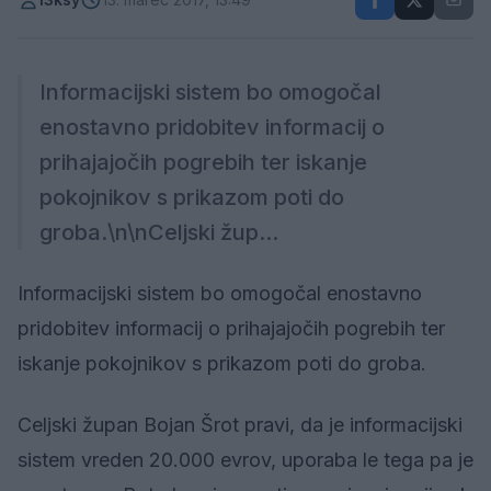
Informacijski sistem bo omogočal
enostavno pridobitev informacij o
prihajajočih pogrebih ter iskanje
pokojnikov s prikazom poti do
groba.\n\nCeljski žup...
Informacijski sistem bo omogočal enostavno
pridobitev informacij o prihajajočih pogrebih ter
iskanje pokojnikov s prikazom poti do groba.
Celjski župan Bojan Šrot pravi, da je informacijski
sistem vreden 20.000 evrov, uporaba le tega pa je