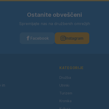
Ostanite obveščeni
Spremljajte nas na družbenih omrežjih
Facebook
Instagram
KATEGORIJE
Družba
 in
Utrinki
Turizem
Kronika
Kultura