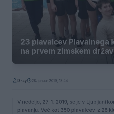
23 plavalcev Plavalnega 
na prvem zimskem drža
l3ksy
28. januar 2019, 18:44
V nedeljo, 27. 1. 2019, se je v Ljubljani
plavanju. Več kot 350 plavalcev iz 28 klub