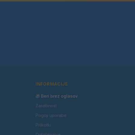
INFORMACIJE
🎁 Beri brez oglasov
Zasebnost
Pogoji uporabe
Piškotki
Oglaševanje