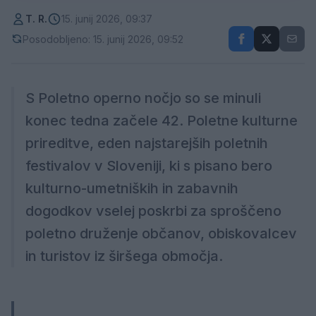
T. R.
15. junij 2026, 09:37
Posodobljeno: 15. junij 2026, 09:52
S Poletno operno nočjo so se minuli
konec tedna začele 42. Poletne kulturne
prireditve, eden najstarejših poletnih
festivalov v Sloveniji, ki s pisano bero
kulturno-umetniških in zabavnih
dogodkov vselej poskrbi za sproščeno
poletno druženje občanov, obiskovalcev
in turistov iz širšega območja.