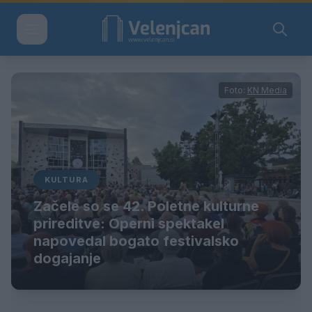
Foto:
KN Media
KULTURA
Začele so se 42. Poletne kulturne
prireditve: Operni spektakel
napovedal bogato festivalsko
dogajanje