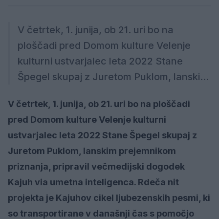
V četrtek, 1. junija, ob 21. uri bo na
ploščadi pred Domom kulture Velenje
kulturni ustvarjalec leta 2022 Stane
Špegel skupaj z Juretom Puklom, lanski...
V četrtek, 1. junija, ob 21. uri bo na ploščadi
pred Domom kulture Velenje kulturni
ustvarjalec leta 2022 Stane Špegel skupaj z
Juretom Puklom, lanskim prejemnikom
priznanja, pripravil večmedijski dogodek
Kajuh via umetna inteligenca. Rdeča nit
projekta je Kajuhov cikel ljubezenskih pesmi, ki
so transportirane v današnji čas s pomočjo