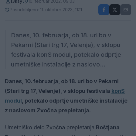
l3ksy
10. februar 2022, 09:03
Posodobljeno: 11. oktober 2023, 11:11
Danes, 10. februarja, ob 18. uri bo v
Pekarni (Stari trg 17, Velenje), v sklopu
festivala konS modul, potekalo odprtje
umetniške instalacije z naslovo...
Danes, 10. februarja, ob 18. uri bo v Pekarni
(Stari trg 17, Velenje), v sklopu festivala
konS
modul
, potekalo odprtje umetniške instalacije
z naslovom Zvočna prepletanja.
Umetniško delo Zvočna prepletanja
Boštjana