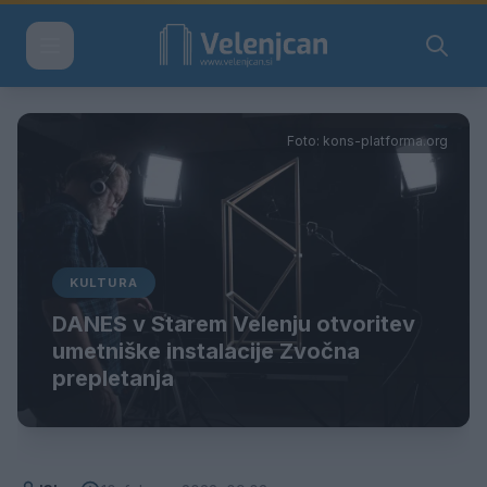
Foto: kons-platforma.org
KULTURA
DANES v Starem Velenju otvoritev
umetniške instalacije Zvočna
prepletanja