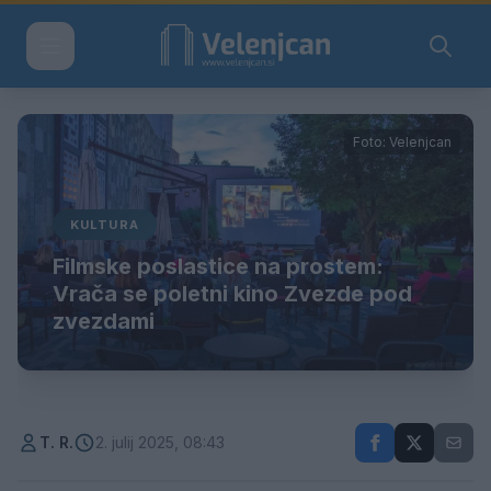
Foto: Velenjcan
KULTURA
Filmske poslastice na prostem:
Vrača se poletni kino Zvezde pod
zvezdami
T. R.
2. julij 2025, 08:43