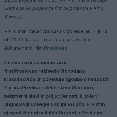
vremena bo projekcija filmov potekala v Kinu
Velenje).
Prvi filmski večer vas čaka v ponedeljek, 7. julija,
ob 21.30, ko bo na sporedu celovečerni
dokumentarni film
Praslovan
.
Celovečerni dokumentarni
film Praslovan režiserja Slobodana
Maksimovića pripoveduje zgodbo o mladosti
Zorana Predina v delavskem Mariboru,
neizmerni slavi in priljubljenosti, ki jo je v
Jugoslaviji dosegel s skupino Lačni Franz in
njegovi žlahtni solistični karieri s številnimi