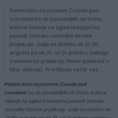
Poletni kino na prostem Zvezde pod
zvezdami bo ob ponedeljkih ob Domu
kulture Velenje na ogled brezplačno
ponudil žanrsko raznolike filmske
projekcije. Julija se dobimo ob 21.30,
avgusta pa ob 21. uri (v primeru slabega
vremena bo projekcija filmov potekala v
Kinu Velenje). Prvi filmski večer vas...
Poletni kino na prostem Zvezde pod
zvezdami
bo ob ponedeljkih ob Domu kulture
Velenje na ogled brezplačno ponudil žanrsko
raznolike filmske projekcije. Julija se dobimo ob
21.30, avgusta pa ob 21. uri (v primeru slabega