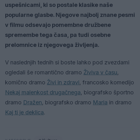
uspešnicami, ki so postale klasike naše
popularne glasbe. Njegove najbolj znane pesmi
v filmu odsevajo pomembne družbene
spremembe tega časa, pa tudi osebne
prelomnice iz njegovega življenja.
V naslednjih tednih si boste lahko pod zvezdami
ogledali še romantično dramo
Živiva v času
,
komično dramo
Živi in zdravi
, francosko komedijo
Nekaj malenkost drugačnega
, biografsko športno
dramo
Dražen
, biografsko dramo
Maria
in dramo
Kaj ti je deklica
.