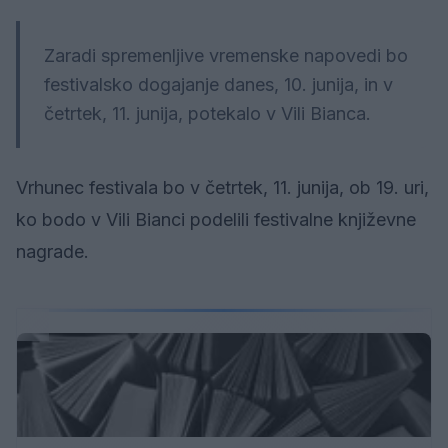
Zaradi spremenljive vremenske napovedi bo
festivalsko dogajanje danes, 10. junija, in v
četrtek, 11. junija, potekalo v Vili Bianca.
Vrhunec festivala bo v četrtek, 11. junija, ob 19. uri,
ko bodo v Vili Bianci podelili festivalne književne
nagrade.