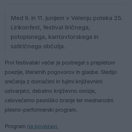
Med 9. in 11. junijem v Velenju poteka 25.
Lirikonfest, festival liričnega,
potopisnega, kantavtorskega in
satiričnega občutja.
Prvi festivalski večer je postregel s prepletom
poezije, literarnih pogovorov in glasbe. Sledijo
srečanja z domačimi in tujimi književnimi
ustvarjalci, debatno književno omizje,
celovečerno pesniško branje ter mednarodni
plesno-performerski program.
Program
na povezavi.