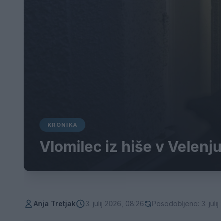
KRONIKA
Vlomilec iz hiše v Velenj
Anja Tretjak
3. julij 2026, 08:26
Posodobljeno: 3. juli