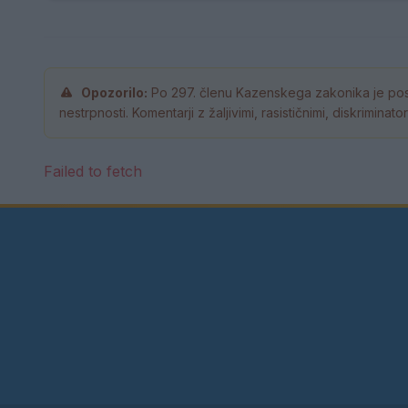
Opozorilo:
Po 297. členu Kazenskega zakonika je pos
nestrpnosti. Komentarji z žaljivimi, rasističnimi, diskrimina
Failed to fetch