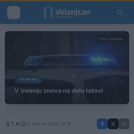
Foto: pixabay
KRONIKA
V Velenju znova na delu tatovi
T. R.
12. februar 2026, 09:18