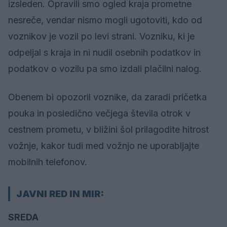
izsleden. Opravili smo ogled kraja prometne
nesreče, vendar nismo mogli ugotoviti, kdo od
voznikov je vozil po levi strani. Vozniku, ki je
odpeljal s kraja in ni nudil osebnih podatkov in
podatkov o vozilu pa smo izdali plačilni nalog.
Obenem bi opozoril voznike, da zaradi pričetka
pouka in posledično večjega števila otrok v
cestnem prometu, v bližini šol prilagodite hitrost
vožnje, kakor tudi med vožnjo ne uporabljajte
mobilnih telefonov.
JAVNI RED IN MIR:
SREDA