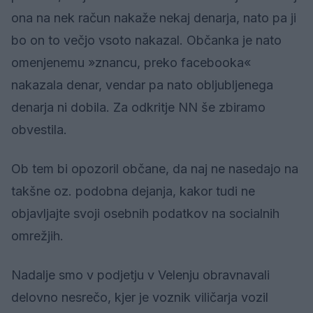
ona na nek račun nakaže nekaj denarja, nato pa ji
bo on to večjo vsoto nakazal. Občanka je nato
omenjenemu »znancu, preko facebooka«
nakazala denar, vendar pa nato obljubljenega
denarja ni dobila. Za odkritje NN še zbiramo
obvestila.
Ob tem bi opozoril občane, da naj ne nasedajo na
takšne oz. podobna dejanja, kakor tudi ne
objavljajte svoji osebnih podatkov na socialnih
omrežjih.
Nadalje smo v podjetju v Velenju obravnavali
delovno nesrečo, kjer je voznik viličarja vozil