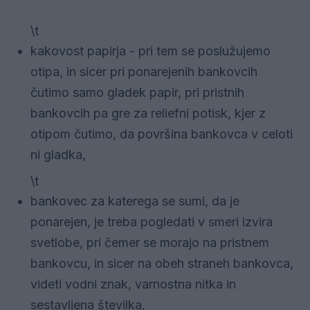
\t
kakovost papirja - pri tem se poslužujemo
otipa, in sicer pri ponarejenih bankovcih
čutimo samo gladek papir, pri pristnih
bankovcih pa gre za reliefni potisk, kjer z
otipom čutimo, da površina bankovca v celoti
ni gladka,
\t
bankovec za katerega se sumi, da je
ponarejen, je treba pogledati v smeri izvira
svetlobe, pri čemer se morajo na pristnem
bankovcu, in sicer na obeh straneh bankovca,
videti vodni znak, varnostna nitka in
sestavljena številka,