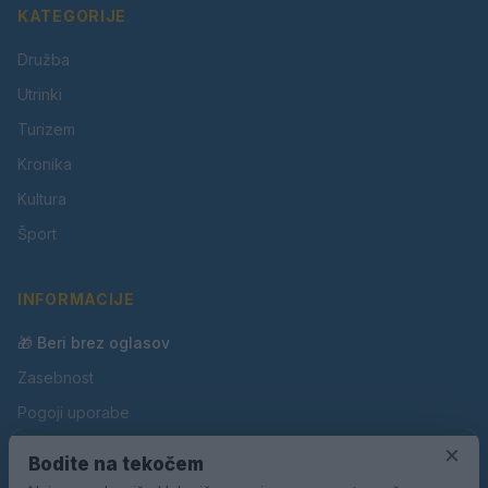
KATEGORIJE
Družba
Utrinki
Turizem
Kronika
Kultura
Šport
INFORMACIJE
🎁 Beri brez oglasov
Zasebnost
Pogoji uporabe
Piškotki
×
Bodite na tekočem
Oglaševanje