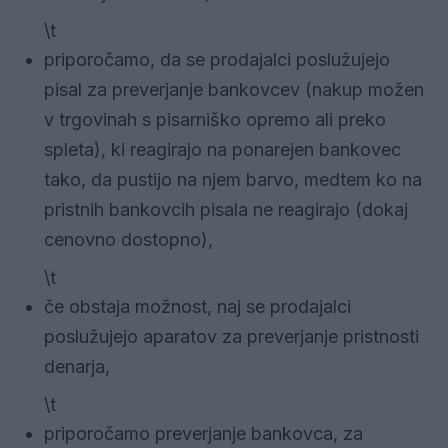
\t
priporočamo, da se prodajalci poslužujejo
pisal za preverjanje bankovcev (nakup možen
v trgovinah s pisarniško opremo ali preko
spleta), ki reagirajo na ponarejen bankovec
tako, da pustijo na njem barvo, medtem ko na
pristnih bankovcih pisala ne reagirajo (dokaj
cenovno dostopno),
\t
če obstaja možnost, naj se prodajalci
poslužujejo aparatov za preverjanje pristnosti
denarja,
\t
priporočamo preverjanje bankovca, za