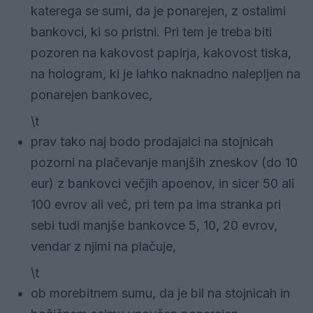
katerega se sumi, da je ponarejen, z ostalimi
bankovci, ki so pristni. Pri tem je treba biti
pozoren na kakovost papirja, kakovost tiska,
na hologram, ki je lahko naknadno nalepljen na
ponarejen bankovec,
\t
prav tako naj bodo prodajalci na stojnicah
pozorni na plačevanje manjših zneskov (do 10
eur) z bankovci večjih apoenov, in sicer 50 ali
100 evrov ali več, pri tem pa ima stranka pri
sebi tudi manjše bankovce 5, 10, 20 evrov,
vendar z njimi na plačuje,
\t
ob morebitnem sumu, da je bil na stojnicah in