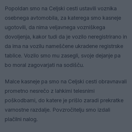
Popoldan smo na Celjski cesti ustavili voznika
osebnega avtomobila, za katerega smo kasneje
ugotovili, da nima veljavnega vozniškega
dovoljenja, kakor tudi da je vozilo neregistrirano in
da ima na vozilu nameščene ukradene registrske
tablice. Vozilo smo mu zasegli, svoje dejanje pa
bo moral zagovarjati na sodišču.
Malce kasneje pa smo na Celjski cesti obravnavali
prometno nesrečo z lahkimi telesnimi
poškodbami, do katere je prišlo zaradi prekratke
varnostne razdalje. Povzročitelju smo izdali
plačilni nalog.