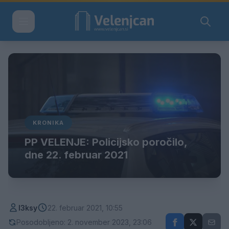
KRONIKA
PP VELENJE: Policijsko poročilo,
dne 22. februar 2021
l3ksy
22. februar 2021, 10:55
Posodobljeno: 2. november 2023, 23:06