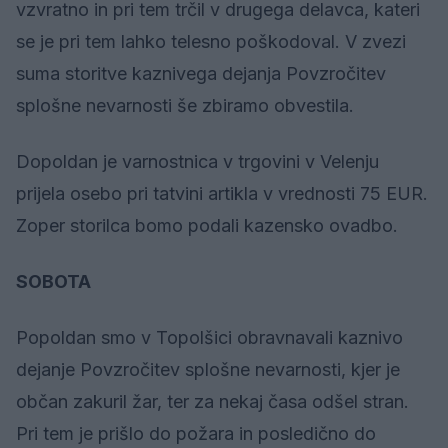
vzvratno in pri tem trčil v drugega delavca, kateri
se je pri tem lahko telesno poškodoval. V zvezi
suma storitve kaznivega dejanja Povzročitev
splošne nevarnosti še zbiramo obvestila.
Dopoldan je varnostnica v trgovini v Velenju
prijela osebo pri tatvini artikla v vrednosti 75 EUR.
Zoper storilca bomo podali kazensko ovadbo.
SOBOTA
Popoldan smo v Topolšici obravnavali kaznivo
dejanje Povzročitev splošne nevarnosti, kjer je
občan zakuril žar, ter za nekaj časa odšel stran.
Pri tem je prišlo do požara in posledično do