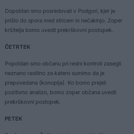
Dopoldan smo posredovali v Podgori, kjer je
prišlo do spora med stricem in nečakinjo. Zoper
kršitelja bomo uvedli prekrškovni postopek.
ČETRTEK
Popoldan smo občanu pri redni kontroli zasegli
neznano rastlino za katero sumimo da je
prepovedana (konoplja). Ko bomo prejeli
pozitivno analizo, bomo zoper občana uvedli
prekrškovni postopek.
PETEK