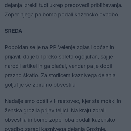
dejanja izrekli tudi ukrep prepovedi približevanja.
Zoper njega pa bomo podali kazensko ovadbo.
SREDA
Popoldan se je na PP Velenje zglasil občan in
prijavil, da je bil preko spleta ogoljufan, saj je
naročil artikel in ga plačal, vendar pa je dobil
prazno škatlo. Za storilcem kaznivega dejanja
goljufije še zbiramo obvestila.
Nadalje smo odšli v Hrastovec, kjer sta moški in
ženska grozila prijaviteljici. Na kraju zbrali
obvestila in bomo zoper oba podali kazensko
ovadbo zaradi kaznivega dejanja Grožnje.