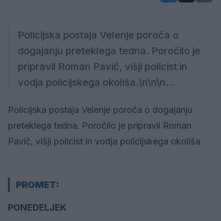
Policijska postaja Velenje poroča o
dogajanju preteklega tedna. Poročilo je
pripravil Roman Pavič, višji policist in
vodja policijskega okoliša.\n\n\n...
Policijska postaja Velenje poroča o dogajanju
preteklega tedna. Poročilo je pripravil Roman
Pavič, višji policist in vodja policijskega okoliša.
PROMET:
PONEDELJEK