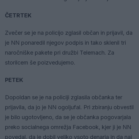
ČETRTEK
Zvečer se je na policijo zglasil občan in prijavil, da
je NN ponaredil njegov podpis in tako sklenil tri
naročniške pakete pri družbi Telemach. Za
storilcem še poizvedujemo.
PETEK
Dopoldan se je na policiji zglasila občanka ter
prijavila, da jo je NN ogoljufal. Pri zbiranju obvestil
je bilo ugotovljeno, da se je občanka pogovarjala
preko socialnega omrežja Facebook, kjer ji je NN
povedal, da je dobil veliko vsoto denarja in da naj