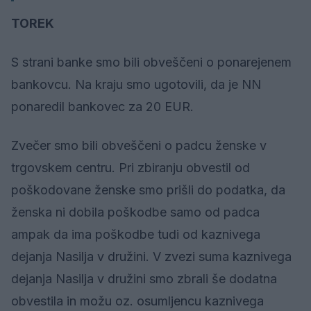
TOREK
S strani banke smo bili obveščeni o ponarejenem
bankovcu. Na kraju smo ugotovili, da je NN
ponaredil bankovec za 20 EUR.
Zvečer smo bili obveščeni o padcu ženske v
trgovskem centru. Pri zbiranju obvestil od
poškodovane ženske smo prišli do podatka, da
ženska ni dobila poškodbe samo od padca
ampak da ima poškodbe tudi od kaznivega
dejanja Nasilja v družini. V zvezi suma kaznivega
dejanja Nasilja v družini smo zbrali še dodatna
obvestila in možu oz. osumljencu kaznivega