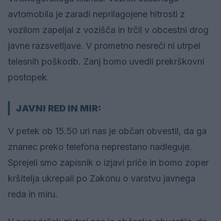
avtomobila je zaradi neprilagojene hitrosti z
vozilom zapeljal z vozišča in trčil v obcestni drog
javne razsvetljave. V prometno nesreči ni utrpel
telesnih poškodb. Zanj bomo uvedli prekrškovni
postopek.
JAVNI RED IN MIR:
V petek ob 15.50 uri nas je občan obvestil, da ga
znanec preko telefona neprestano nadleguje.
Sprejeli smo zapisnik o izjavi priče in bomo zoper
kršitelja ukrepali po Zakonu o varstvu javnega
reda in miru.