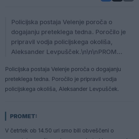
Policijska postaja Velenje poroča o
dogajanju preteklega tedna. Poročilo je
pripravil vodja policijskega okoliša,
Aleksander Levpušček.\n\n\nPROM...
Policijska postaja Velenje poroča o dogajanju
preteklega tedna. Poročilo je pripravil vodja
policijskega okoliša, Aleksander Levpušček.
PROMET:
V četrtek ob 14.50 uri smo bili obveščeni o