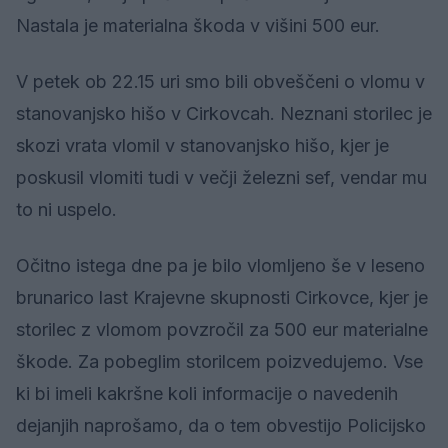
Nastala je materialna škoda v višini 500 eur.
V petek ob 22.15 uri smo bili obveščeni o vlomu v
stanovanjsko hišo v Cirkovcah. Neznani storilec je
skozi vrata vlomil v stanovanjsko hišo, kjer je
poskusil vlomiti tudi v večji železni sef, vendar mu
to ni uspelo.
Očitno istega dne pa je bilo vlomljeno še v leseno
brunarico last Krajevne skupnosti Cirkovce, kjer je
storilec z vlomom povzročil za 500 eur materialne
škode. Za pobeglim storilcem poizvedujemo. Vse
ki bi imeli kakršne koli informacije o navedenih
dejanjih naprošamo, da o tem obvestijo Policijsko