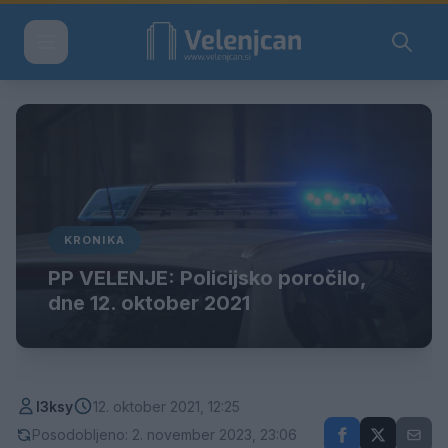
KRONIKA
PP VELENJE: Policijsko poročilo,
dne 12. oktober 2021
l3ksy
12. oktober 2021, 12:25
Posodobljeno: 2. november 2023, 23:06