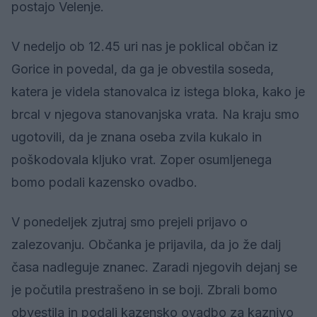
postajo Velenje.
V nedeljo ob 12.45 uri nas je poklical občan iz
Gorice in povedal, da ga je obvestila soseda,
katera je videla stanovalca iz istega bloka, kako je
brcal v njegova stanovanjska vrata. Na kraju smo
ugotovili, da je znana oseba zvila kukalo in
poškodovala kljuko vrat. Zoper osumljenega
bomo podali kazensko ovadbo.
V ponedeljek zjutraj smo prejeli prijavo o
zalezovanju. Občanka je prijavila, da jo že dalj
časa nadleguje znanec. Zaradi njegovih dejanj se
je počutila prestrašeno in se boji. Zbrali bomo
obvestila in podali kazensko ovadbo za kaznivo