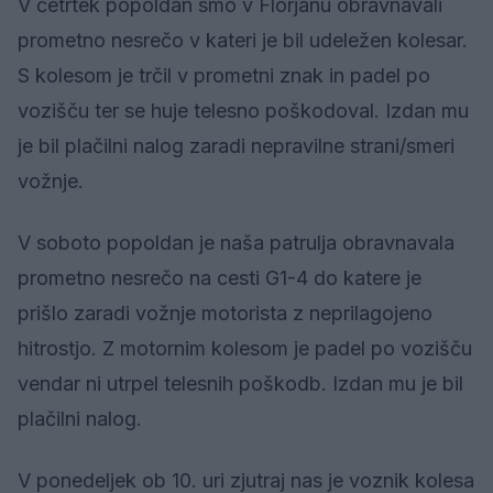
V četrtek popoldan smo v Florjanu obravnavali
prometno nesrečo v kateri je bil udeležen kolesar.
S kolesom je trčil v prometni znak in padel po
vozišču ter se huje telesno poškodoval. Izdan mu
je bil plačilni nalog zaradi nepravilne strani/smeri
vožnje.
V soboto popoldan je naša patrulja obravnavala
prometno nesrečo na cesti G1-4 do katere je
prišlo zaradi vožnje motorista z neprilagojeno
hitrostjo. Z motornim kolesom je padel po vozišču
vendar ni utrpel telesnih poškodb. Izdan mu je bil
plačilni nalog.
V ponedeljek ob 10. uri zjutraj nas je voznik kolesa