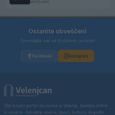
pred 3 urami
Ostanite obveščeni
Spremljajte nas na družbenih omrežjih
Facebook
Instagram
Vaš lokalni portal za novice iz Velenja, Šaleške doline
in okolice. Aktualne novice, šport, kultura, dogodki.