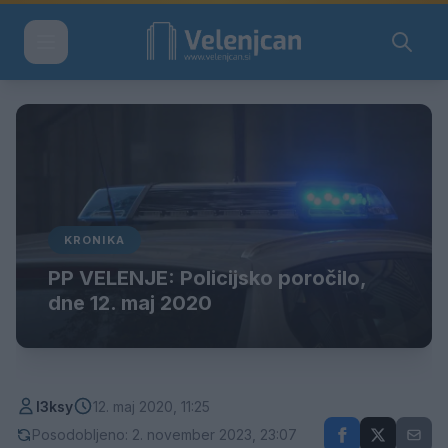
KRONIKA
PP VELENJE: Policijsko poročilo,
dne 12. maj 2020
l3ksy
12. maj 2020, 11:25
Posodobljeno: 2. november 2023, 23:07