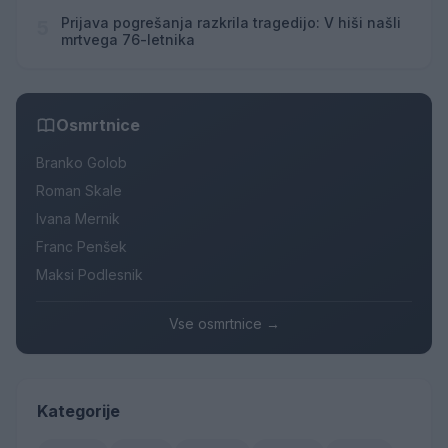
Prijava pogrešanja razkrila tragedijo: V hiši našli
5
mrtvega 76-letnika
Osmrtnice
Branko Golob
Roman Skale
Ivana Mernik
Franc Penšek
Maksi Podlesnik
Vse osmrtnice →
Kategorije