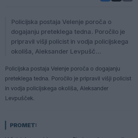
Policijska postaja Velenje poroča o
dogajanju preteklega tedna. Poročilo je
pripravil višji policist in vodja policijskega
okoliša, Aleksander Levpušč...
Policijska postaja Velenje poroča o dogajanju
preteklega tedna. Poročilo je pripravil višji policist
in vodja policijskega okoliša, Aleksander
Levpušček.
PROMET: