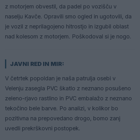
z motorjem obvestil, da padel po vozišču v
naselju Kavče. Opravili smo ogled in ugotovili, da
je vozil z neprilagojeno hitrostjo in izgubil oblast
nad kolesom z motorjem. Poškodoval si je nogo.
JAVNI RED IN MIR:
V četrtek popoldan je naša patrulja osebi v
Velenju zasegla PVC škatlo z neznano posušeno
zeleno-rjavo rastlino in PVC embalažo z neznano
tekočino bele barve. Po analizi, v kolikor bo
pozitivna na prepovedano drogo, bomo zanj
uvedli prekrškovni postopek.