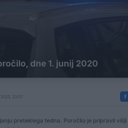
ročilo, dne 1. junij 2020
 2023, 23:07
nju preteklega tedna. Poročilo je pripravil višji 