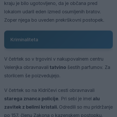
kraju je bilo ugotovljeno, da je občana pred
lokalom udaril eden izmed osumljenih bratov.
Zoper njega bo uveden prekrškovni postopek.
Kriminaliteta
V četrtek so v trgovini v nakupovalnem centru
Velenjka obravnavali
tatvino
šestih parfumov. Za
storilcem še poizvedujejo.
V četrtek so na Kidričevi cesti obravnavali
starega znanca policije
. Pri sebi je imel
alu
zavitek z belimi kristali.
Odredili so mu pridržanje
po 157. členu Zakona o kazenskem postopku.