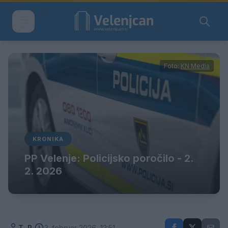
Foto:
KN Media
KRONIKA
PP Velenje: Policijsko poročilo - 2.
2. 2026
T. R.
3. februar 2026, 12:51