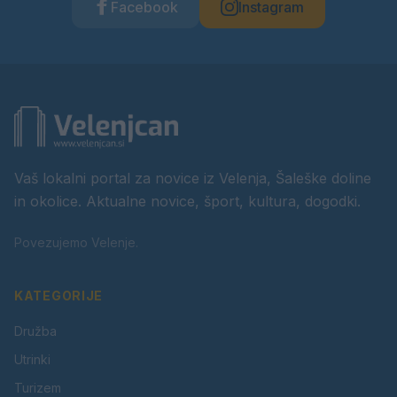
Facebook
Instagram
Vaš lokalni portal za novice iz Velenja, Šaleške doline
in okolice. Aktualne novice, šport, kultura, dogodki.
Povezujemo Velenje.
KATEGORIJE
Družba
Utrinki
Turizem