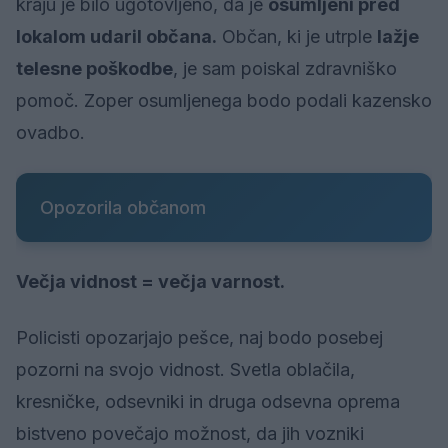
kraju je bilo ugotovljeno, da je
osumljeni pred
lokalom udaril občana.
Občan, ki je utrple
lažje
telesne poškodbe
, je sam poiskal zdravniško
pomoč. Zoper osumljenega bodo podali kazensko
ovadbo.
Opozorila občanom
Večja vidnost = večja varnost.
Policisti opozarjajo pešce, naj bodo posebej
pozorni na svojo vidnost. Svetla oblačila,
kresničke, odsevniki in druga odsevna oprema
bistveno povečajo možnost, da jih vozniki