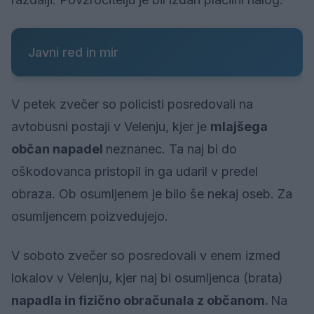
Javni red in mir
V petek zvečer so policisti posredovali na
avtobusni postaji v Velenju, kjer je
mlajšega
občan napadel
neznanec. Ta naj bi do
oškodovanca pristopil in ga udaril v predel
obraza. Ob osumljenem je bilo še nekaj oseb. Za
osumljencem poizvedujejo.
V soboto zvečer so posredovali v enem izmed
lokalov v Velenju, kjer naj bi osumljenca (brata)
napadla in fizično obračunala z občanom.
Na