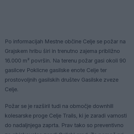
Po informacijah Mestne občine Celje se požar na
Grajskem hribu širi in trenutno zajema približno
16.000 m² površin. Na terenu požar gasi okoli 90
gasilcev Poklicne gasilske enote Celje ter
prostovoljnih gasilskih društev Gasilske zveze
Celje.
Požar se je razširil tudi na območje downhill
kolesarske proge Celje Trails, ki je zaradi varnosti
do nadaljnjega zaprta. Prav tako so preventivno