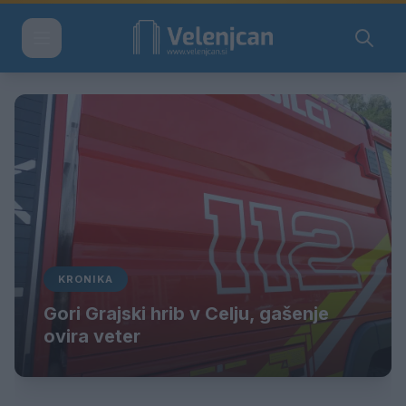
KRONIKA
Gori Grajski hrib v Celju, gašenje
ovira veter