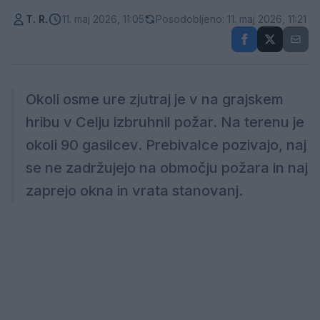
T. R.
11. maj 2026, 11:05
Posodobljeno: 11. maj 2026, 11:21
Okoli osme ure zjutraj je v na grajskem
hribu v Celju izbruhnil požar. Na terenu je
okoli 90 gasilcev. Prebivalce pozivajo, naj
se ne zadržujejo na območju požara in naj
zaprejo okna in vrata stanovanj.