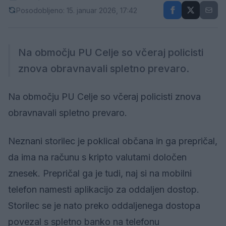
Posodobljeno: 15. januar 2026, 17:42
Na območju PU Celje so včeraj policisti
znova obravnavali spletno prevaro.
Na območju PU Celje so včeraj policisti znova
obravnavali spletno prevaro.
Neznani storilec je poklical občana in ga prepričal,
da ima na računu s kripto valutami določen
znesek. Prepričal ga je tudi, naj si na mobilni
telefon namesti aplikacijo za oddaljen dostop.
Storilec se je nato preko oddaljenega dostopa
povezal s spletno banko na telefonu