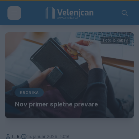
Foto: pixabay
KRONIKA
Nov primer spletne prevare
T. R.
15. januar 2026, 10:18