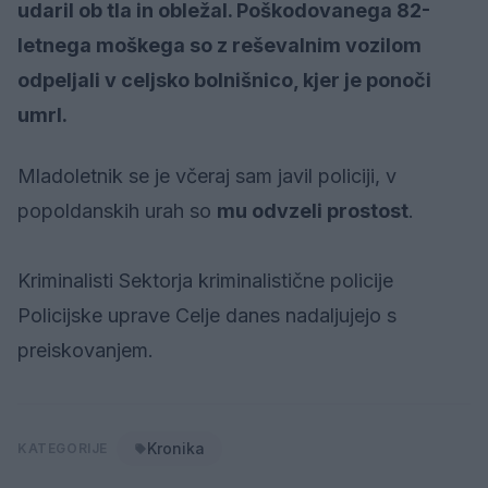
udaril ob tla in obležal. Poškodovanega 82-
letnega moškega so z reševalnim vozilom
odpeljali v celjsko bolnišnico, kjer je ponoči
umrl.
Mladoletnik se je včeraj sam javil policiji, v
popoldanskih urah so
mu odvzeli prostost
.
Kriminalisti Sektorja kriminalistične policije
Policijske uprave Celje danes nadaljujejo s
preiskovanjem.
Kronika
KATEGORIJE