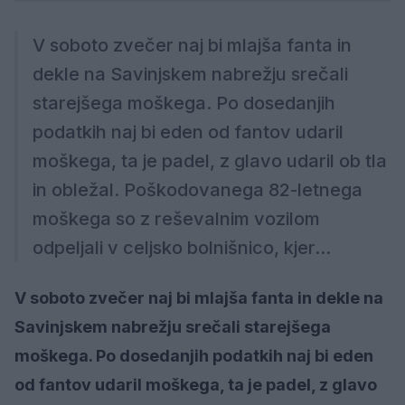
V soboto zvečer naj bi mlajša fanta in
dekle na Savinjskem nabrežju srečali
starejšega moškega. Po dosedanjih
podatkih naj bi eden od fantov udaril
moškega, ta je padel, z glavo udaril ob tla
in obležal. Poškodovanega 82-letnega
moškega so z reševalnim vozilom
odpeljali v celjsko bolnišnico, kjer...
V soboto zvečer naj bi mlajša fanta in dekle na
Savinjskem nabrežju srečali starejšega
moškega. Po dosedanjih podatkih naj bi eden
od fantov udaril moškega, ta je padel, z glavo