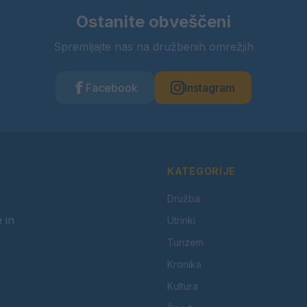
Ostanite obveščeni
Spremljajte nas na družbenih omrežjih
Facebook
Instagram
KATEGORIJE
Družba
 in
Utrinki
Turizem
Kronika
Kultura