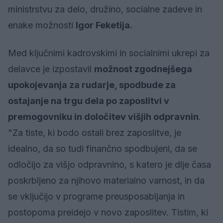
ministrstvu za delo, družino, socialne zadeve in
enake možnosti
Igor Feketija.
Med ključnimi kadrovskimi in socialnimi ukrepi za
delavce je izpostavil
možnost zgodnejšega
upokojevanja za rudarje, spodbude za
ostajanje na trgu dela po zaposlitvi v
premogovniku in določitev višjih odpravnin
.
"Za tiste, ki bodo ostali brez zaposlitve, je
idealno, da so tudi finančno spodbujeni, da se
odločijo za višjo odpravnino, s katero je dlje časa
poskrbljeno za njihovo materialno varnost, in da
se vključijo v programe preusposabljanja in
postopoma preidejo v novo zaposlitev. Tistim, ki