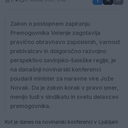
Zakon o postopnem zapiranju
Premogovnika Velenje zagotavlja
pravično obravnavo zaposlenih, varnost
prebivalcev in dolgoročno razvojno
perspektivo savinjsko-šaleške regije, je
na današnji novinarski konferenci
poudaril minister za naravne vire Jože
Novak. Da je zakon korak v pravo smer,
menijo tudi v sindikatu in svetu delavcev
premogovnika.
Kot je danes na novinarski konferenci v Ljubljani