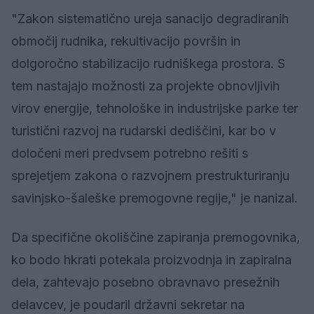
"Zakon sistematično ureja sanacijo degradiranih
območij rudnika, rekultivacijo površin in
dolgoročno stabilizacijo rudniškega prostora. S
tem nastajajo možnosti za projekte obnovljivih
virov energije, tehnološke in industrijske parke ter
turistični razvoj na rudarski dediščini, kar bo v
določeni meri predvsem potrebno rešiti s
sprejetjem zakona o razvojnem prestrukturiranju
savinjsko-šaleške premogovne regije," je nanizal.
Da specifične okoliščine zapiranja premogovnika,
ko bodo hkrati potekala proizvodnja in zapiralna
dela, zahtevajo posebno obravnavo presežnih
delavcev, je poudaril državni sekretar na