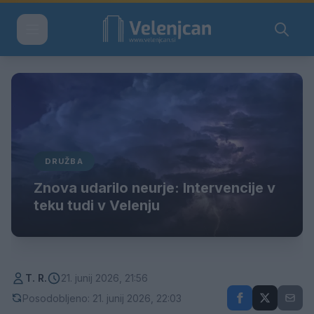
DRUŽBA
Znova udarilo neurje: Intervencije v
teku tudi v Velenju
T. R.
21. junij 2026, 21:56
Posodobljeno: 21. junij 2026, 22:03