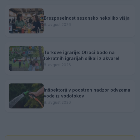
Brezposelnost sezonsko nekoliko višja
8. avgust 2026
Torkove igrarije: Otroci bodo na
tokratnih igrarijah slikali z akvareli
8. avgust 2026
Inšpektorji v poostren nadzor odvzema
vode iz vodotokov
8. avgust 2026