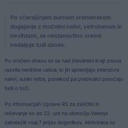
Po včerajšnjem burnem vremenskem
dogajanje z močnimi nalivi, vetrolomom in
nevihtami, se nestanovitno vreme
nadaljuje tudi danes.
Po vročem dnevu so se nad številnimi kraji znova
razvile nevihtne celice, ki jih spremljajo intenzivni
nalivi, sunki vetra, ponekod pa prebivalci poročajo
tudi o toči.
Po informacijah Uprave RS za zaščito in
reševanje so do 22. ure na območju Velenja
zabeležili vsaj 7 prijav dogodkov. Aktivirana so