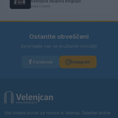
nastopila skupina Ringlšpil
pred 2 urami
Ostanite obveščeni
Spremljajte nas na družbenih omrežjih
Facebook
Instagram
Vaš lokalni portal za novice iz Velenja, Šaleške doline