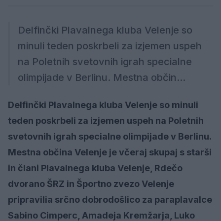
Delfinčki Plavalnega kluba Velenje so
minuli teden poskrbeli za izjemen uspeh
na Poletnih svetovnih igrah specialne
olimpijade v Berlinu. Mestna občin...
Delfinčki Plavalnega kluba Velenje so minuli
teden poskrbeli za izjemen uspeh na Poletnih
svetovnih igrah specialne olimpijade v Berlinu.
Mestna občina Velenje je včeraj skupaj s starši
in člani Plavalnega kluba Velenje, Rdečo
dvorano ŠRZ in Športno zvezo Velenje
pripravilia srčno dobrodošlico za paraplavalce
Sabino Cimperc, Amadeja Kremžarja, Luko