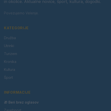
in okolice. Aktualne novice, šport, kultura, dogodki.
Povezujemo Velenje.
KATEGORIJE
Družba
Utrinki
Turizem
Kronika
Kultura
Šport
INFORMACIJE
🎁 Beri brez oglasov
Zasebnost