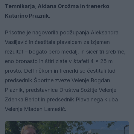
Temnikarja, Aidana Orožma in trenerko
Katarino Praznik.
Prisotne je nagovorila podžupanja Aleksandra
Vasiljević in čestitala plavalcem za izjemen
rezultat – bogato bero medalj, in sicer tri srebrne,
eno bronasto in štiri zlate v štafeti 4 x 25 m
prosto. Delfinčkom in trenerki so čestitali tudi
predsednik Športne zveze Velenje Bogdan
Plaznik, predstavnica Društva Sožitje Velenje
Zdenka Berlot in predsednik Plavalnega kluba
Velenje Mladen Lamešić.