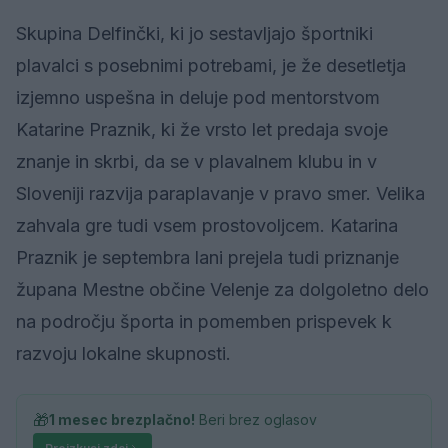
Skupina Delfinčki, ki jo sestavljajo športniki
plavalci s posebnimi potrebami, je že desetletja
izjemno uspešna in deluje pod mentorstvom
Katarine Praznik, ki že vrsto let predaja svoje
znanje in skrbi, da se v plavalnem klubu in v
Sloveniji razvija paraplavanje v pravo smer. Velika
zahvala gre tudi vsem prostovoljcem. Katarina
Praznik je septembra lani prejela tudi priznanje
župana Mestne občine Velenje za dolgoletno delo
na področju športa in pomemben prispevek k
razvoju lokalne skupnosti.
🎁
1 mesec brezplačno!
Beri brez oglasov