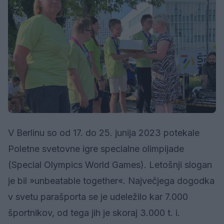
V Berlinu so od 17. do 25. junija 2023 potekale
Poletne svetovne igre specialne olimpijade
(Special Olympics World Games). Letošnji slogan
je bil »unbeatable together«. Največjega dogodka
v svetu parašporta se je udeležilo kar 7.000
športnikov, od tega jih je skoraj 3.000 t. i.