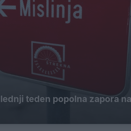
lednji teden popolna zapora n