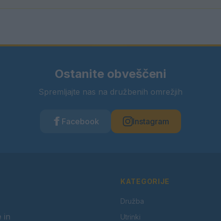
Ostanite obveščeni
Spremljajte nas na družbenih omrežjih
Facebook
Instagram
KATEGORIJE
Družba
 in
Utrinki