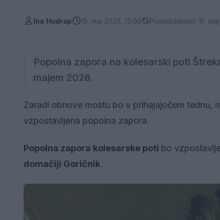
Ina Hudrap
15. maj 2026, 12:09
Posodobljeno: 15. maj
Popolna zapora na kolesarski poti Štrek
majem 2026.
Zaradi obnove mostu bo v prihajajočem tednu,
vzpostavljena popolna zapora.
Popolna zapora kolesarske poti
bo vzpostavlje
domačiji Goričnik
.