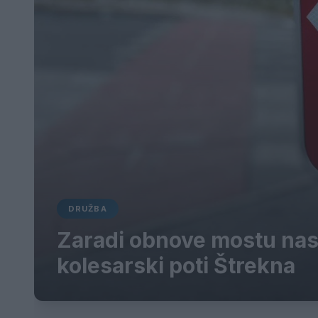
DRUŽBA
Zaradi obnove mostu nas
kolesarski poti Štrekna