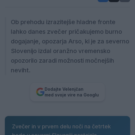
Ob prehodu izrazitejše hladne fronte
lahko danes zvečer pričakujemo burno
dogajanje, opozarja Arso, ki je za severno
Slovenijo izdal oranžno vremensko
opozorilo zaradi možnosti močnejših
neviht.
Dodajte Velenjčan
med svoje vire na Googlu
Zvečer in v prvem delu noči na četrtek