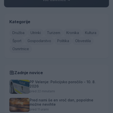
Kategorije
Družba
Utrinki
Turizem
Kronika
Kultura
Šport
Gospodarstvo
Politika
Obvestila
Osmrtnice
Zadnje novice
PP Velenje: Policijsko poročilo - 10. 8.
2026
pred 22 minutami
Pred nami še en vroč dan, popoldne
možne nevihte
pred 11 urami