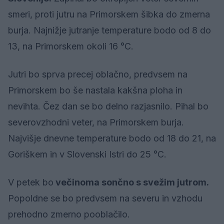
smeri, proti jutru na Primorskem šibka do zmerna
burja. Najnižje jutranje temperature bodo od 8 do
13, na Primorskem okoli 16 °C.
Jutri bo sprva precej oblačno, predvsem na
Primorskem bo še nastala kakšna ploha in
nevihta. Čez dan se bo delno razjasnilo. Pihal bo
severovzhodni veter, na Primorskem burja.
Najvišje dnevne temperature bodo od 18 do 21, na
Goriškem in v Slovenski Istri do 25 °C.
V petek bo
večinoma sončno s svežim jutrom.
Popoldne se bo predvsem na severu in vzhodu
prehodno zmerno pooblačilo.