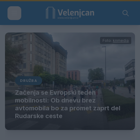
Foto:
knmedia
DRUŽBA
Začenja se Evropski teden
mobilnosti: Ob dnevu brez
avtomobila bo za promet zaprt del
Rudarske ceste