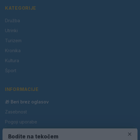
KATEGORIJE
Družba
Utrinki
Turizem
Kronika
Kultura
Šport
INFORMACIJE
🎁 Beri brez oglasov
Zasebnost
Pogoji uporabe
Piškotki
×
Bodite na tekočem