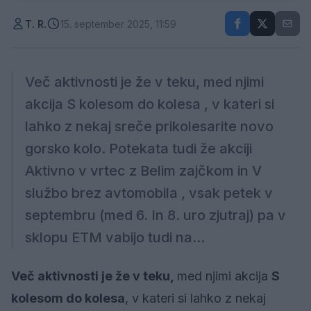
T. R.
15. september 2025, 11:59
Več aktivnosti je že v teku, med njimi
akcija S kolesom do kolesa , v kateri si
lahko z nekaj sreče prikolesarite novo
gorsko kolo. Potekata tudi že akciji
Aktivno v vrtec z Belim zajčkom in V
službo brez avtomobila , vsak petek v
septembru (med 6. In 8. uro zjutraj) pa v
sklopu ETM vabijo tudi na...
Več aktivnosti je že v teku,
med njimi akcija
S
kolesom do kolesa
, v kateri si lahko z nekaj