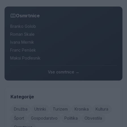
Osmrtnice
Branko Golob
Roman Skale
Ivana Mernik
Franc Penšek
Maksi Podlesnik
Vse osmrtnice →
Kategorije
Družba
Utrinki
Turizem
Kronika
Kultura
Šport
Gospodarstvo
Politika
Obvestila