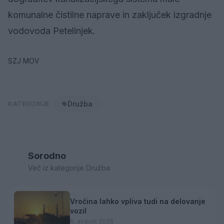
komunalne čistilne naprave in zaključek izgradnje
vodovoda Petelinjek.
SZJ MOV
Družba
KATEGORIJE
Sorodno
Več iz kategorije Družba
Vročina lahko vpliva tudi na delovanje
vozil
6. avgust 2026