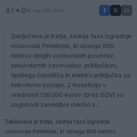
T. R.
16. maj 2025, 10:00
Zaključena je tretja, zadnja faza izgradnje
vodovoda Petelinjek, ki obsega 800
metrov dolgih vodovodnih povezav,
sekundarnih cevovodov, priključkov,
tipskega črpališča in elektro priključka za
hidroforno postajo. Z investicijo v
vrednosti 136.000 evrov (brez DDV) so
zagotovili zanesljivo oskrbo s...
Zaključena je tretja, zadnja faza izgradnje
vodovoda Petelinjek, ki obsega 800 metrov