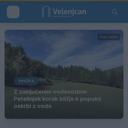
Foto: MOV
DRUŽBA
Z zaključenim vodovodom
Petelinjek korak bližje k popolni
oskrbi z vodo