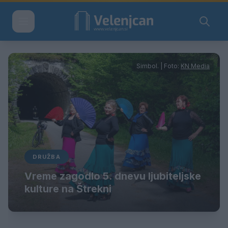
Simbol. | Foto:
KN Media
DRUŽBA
Vreme zagodlo 5. dnevu ljubiteljske
kulture na Štrekni