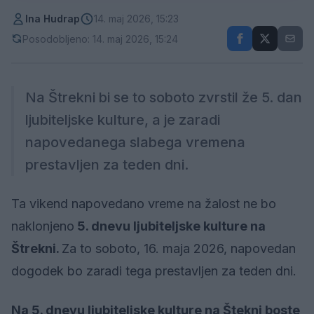
Ina Hudrap
14. maj 2026, 15:23
Posodobljeno: 14. maj 2026, 15:24
Na Štrekni bi se to soboto zvrstil že 5. dan
ljubiteljske kulture, a je zaradi
napovedanega slabega vremena
prestavljen za teden dni.
Ta vikend napovedano vreme na žalost ne bo
naklonjeno
5. dnevu ljubiteljske kulture na
Štrekni.
Za to soboto, 16. maja 2026, napovedan
dogodek bo zaradi tega prestavljen za teden dni.
Na 5. dnevu ljubiteljske kulture na Štekni boste