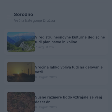
Sorodno
Več iz kategorije Družba
V registru nesnovne kulturne dediščine
tudi planinstvo in koline
7. avgust 2026
Vročina lahko vpliva tudi na delovanje
vozil
6. avgust 2026
Sušne razmere bodo vztrajale še vsaj
deset dni
6. avgust 2026