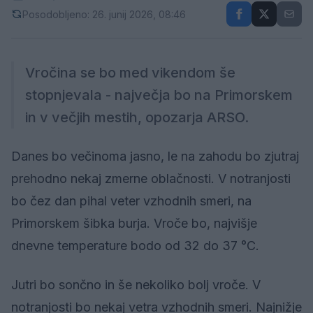
Posodobljeno: 26. junij 2026, 08:46
Vročina se bo med vikendom še
stopnjevala - največja bo na Primorskem
in v večjih mestih, opozarja ARSO.
Danes bo večinoma jasno, le na zahodu bo zjutraj
prehodno nekaj zmerne oblačnosti. V notranjosti
bo čez dan pihal veter vzhodnih smeri, na
Primorskem šibka burja. Vroče bo, najvišje
dnevne temperature bodo od 32 do 37 °C.
Jutri bo sončno in še nekoliko bolj vroče. V
notranjosti bo nekaj vetra vzhodnih smeri. Najnižje