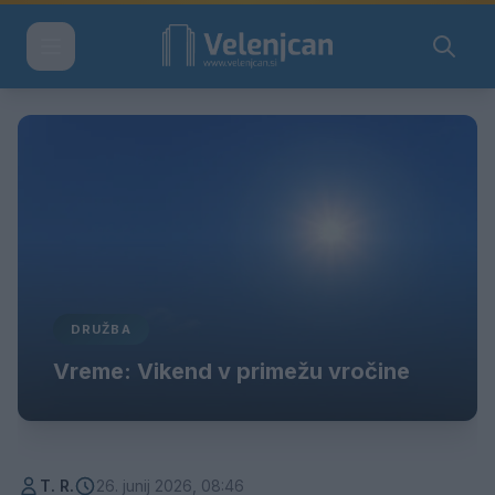
DRUŽBA
Vreme: Vikend v primežu vročine
T. R.
26. junij 2026, 08:46