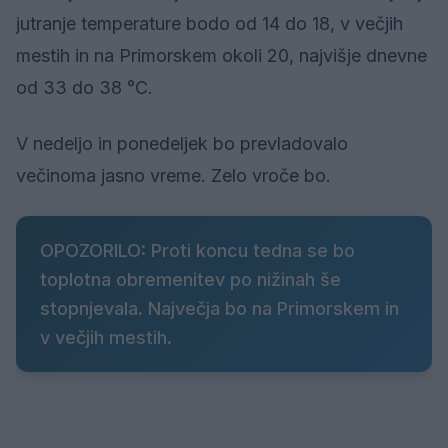
jutranje temperature bodo od 14 do 18, v večjih
mestih in na Primorskem okoli 20, najvišje dnevne
od 33 do 38 °C.
V nedeljo in ponedeljek bo prevladovalo
večinoma jasno vreme. Zelo vroče bo.
OPOZORILO: Proti koncu tedna se bo
toplotna obremenitev po nižinah še
stopnjevala. Največja bo na Primorskem in
v večjih mestih.