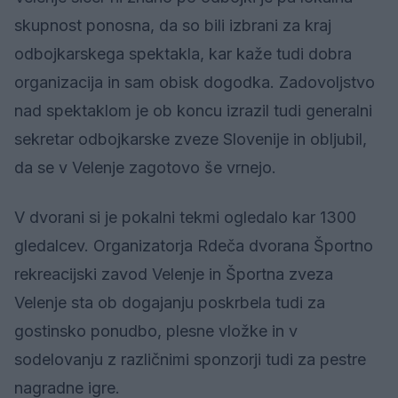
skupnost ponosna, da so bili izbrani za kraj
odbojkarskega spektakla, kar kaže tudi dobra
organizacija in sam obisk dogodka. Zadovoljstvo
nad spektaklom je ob koncu izrazil tudi generalni
sekretar odbojkarske zveze Slovenije in obljubil,
da se v Velenje zagotovo še vrnejo.
V dvorani si je pokalni tekmi ogledalo kar 1300
gledalcev. Organizatorja Rdeča dvorana Športno
rekreacijski zavod Velenje in Športna zveza
Velenje sta ob dogajanju poskrbela tudi za
gostinsko ponudbo, plesne vložke in v
sodelovanju z različnimi sponzorji tudi za pestre
nagradne igre.