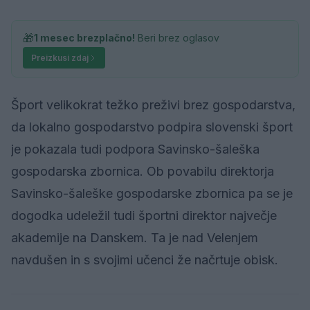
🎁
1 mesec brezplačno!
Beri brez oglasov
Preizkusi zdaj
Šport velikokrat težko preživi brez gospodarstva,
da lokalno gospodarstvo podpira slovenski šport
je pokazala tudi podpora Savinsko-šaleška
gospodarska zbornica. Ob povabilu direktorja
Savinsko-šaleške gospodarske zbornica pa se je
dogodka udeležil tudi športni direktor največje
akademije na Danskem. Ta je nad Velenjem
navdušen in s svojimi učenci že načrtuje obisk.