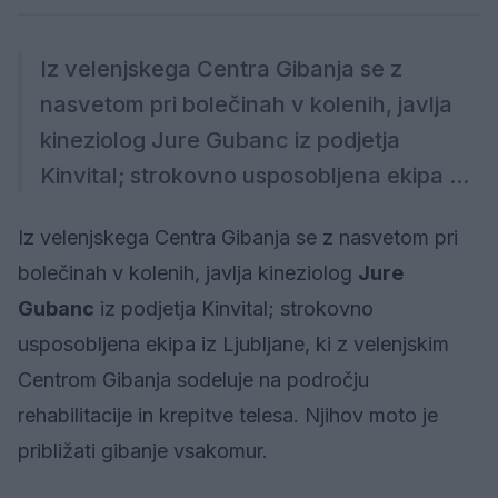
Iz velenjskega Centra Gibanja se z
nasvetom pri bolečinah v kolenih, javlja
kineziolog Jure Gubanc iz podjetja
Kinvital; strokovno usposobljena ekipa ...
Iz velenjskega Centra Gibanja se z nasvetom pri
bolečinah v kolenih, javlja kineziolog
Jure
Gubanc
iz podjetja Kinvital; strokovno
usposobljena ekipa iz Ljubljane, ki z velenjskim
Centrom Gibanja sodeluje na področju
rehabilitacije in krepitve telesa. Njihov moto je
približati gibanje vsakomur.